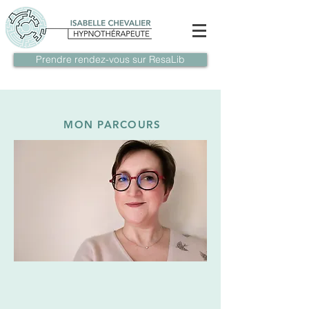
Prendre rendez-vous sur ResaLib
MON PARCOURS