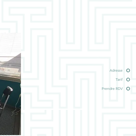
Adresse
Tarif
Prendre RDV