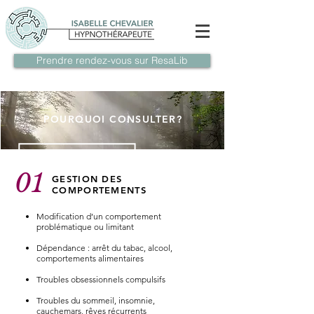
Prendre rendez-vous sur ResaLib
POURQUOI CONSULTER?
01
GESTION DES
COMPORTEMENTS
Modification d’un comportement
problématique ou limitant
Dépendance : arrêt du tabac, alcool,
comportements alimentaires
Troubles obsessionnels compulsifs
Troubles du sommeil, insomnie,
cauchemars, rêves récurrents